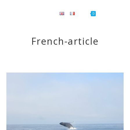
Menu
0
French-article