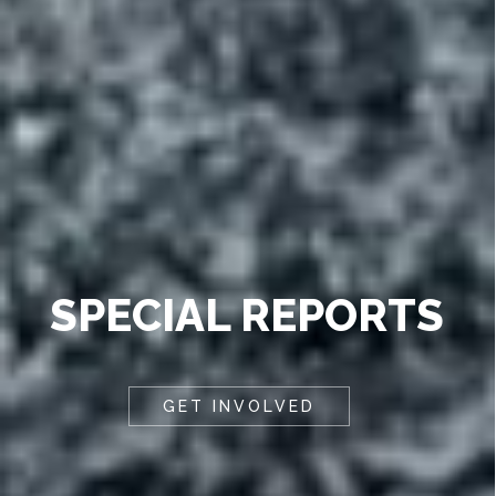
SPECIAL REPORTS
GET INVOLVED