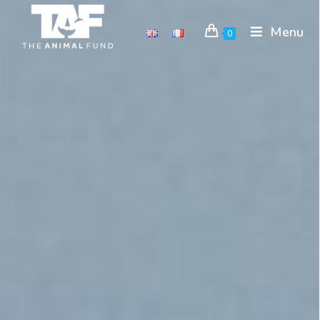
Menu
0