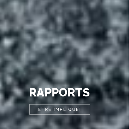
RAPPORTS
ÊTRE IMPLIQUÉ]