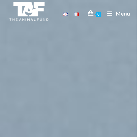
Menu
0